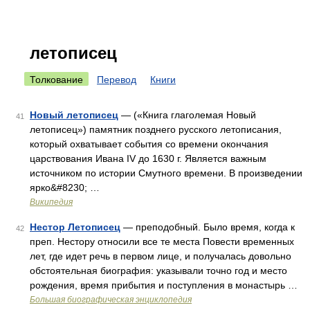
летописец
Толкование
Перевод
Книги
Новый летописец
— («Книга глаголемая Новый
41
летописец») памятник позднего русского летописания,
который охватывает события со времени окончания
царствования Ивана IV до 1630 г. Является важным
источником по истории Смутного времени. В произведении
ярко&#8230; …
Википедия
Нестор Летописец
— преподобный. Было время, когда к
42
преп. Нестору относили все те места Повести временных
лет, где идет речь в первом лице, и получалась довольно
обстоятельная биография: указывали точно год и место
рождения, время прибытия и поступления в монастырь …
Большая биографическая энциклопедия