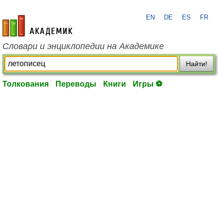
EN
DE
ES
FR
academic.ru
Словари и энциклопедии на Академике
Найти!
Толкования
Переводы
Книги
Игры ⚽