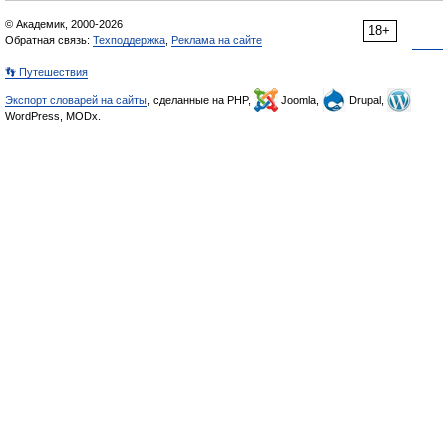
© Академик, 2000-2026
18+
Обратная связь:
Техподдержка
,
Реклама на сайте
👣 Путешествия
Экспорт словарей на сайты
, сделанные на PHP,
Joomla,
Drupal,
WordPress, MODx.